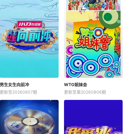
男生女生向前冲
WTO姐妹会
更新至20260807期
更新至第20260806期