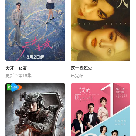
天才，女友
这一秒过火
更新至第16集
已完结