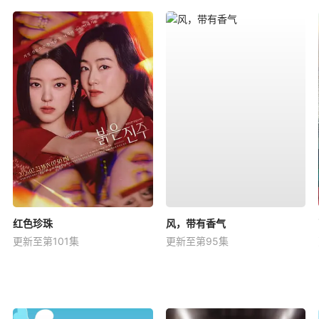
红色珍珠
风，带有香气
更新至第101集
更新至第95集