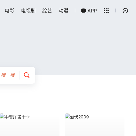
电影
电视剧
综艺
动漫
留言求片
APP
搜一搜