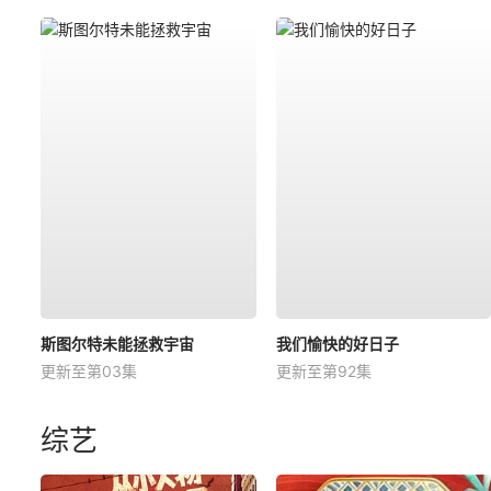
斯图尔特未能拯救宇宙
我们愉快的好日子
更新至第03集
更新至第92集
综艺