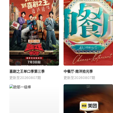
喜剧之王单口季第三季
中餐厅·南洋拾光季
更新至20260807期
更新至20260807期