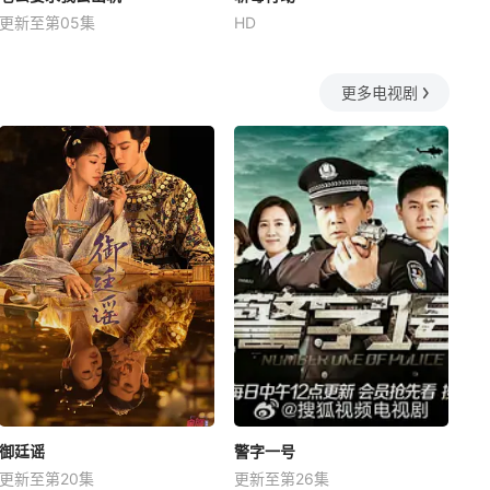
更新至第05集
HD
更多电视剧
御廷谣
警字一号
更新至第20集
更新至第26集