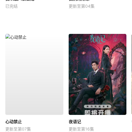
已完结
更新至第04集
心动禁止
夜语记
更新至第07集
更新至第16集