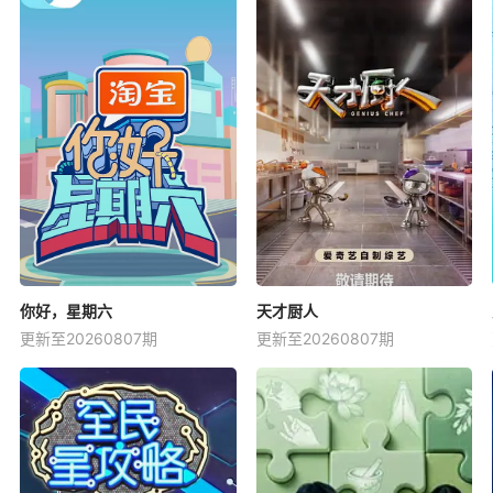
你好，星期六
天才厨人
更新至20260807期
更新至20260807期