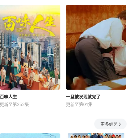
百味人生
一旦被发现就完了
更新至第252集
更新至第01集
更多综艺