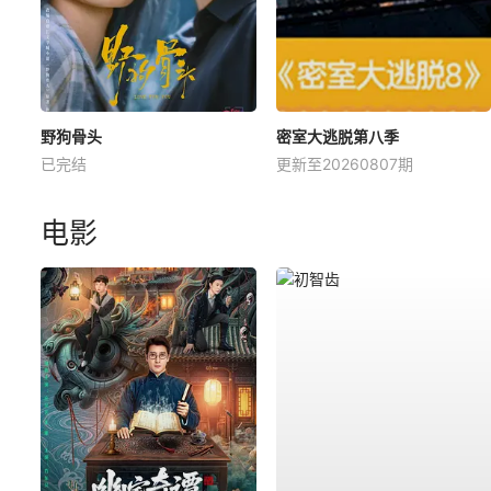
野狗骨头
密室大逃脱第八季
已完结
更新至20260807期
电影