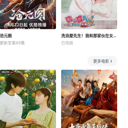
沧元图
洗浴屋先生！我和那家伙在女浴池！？
更新至第89集
已完结
更多电影