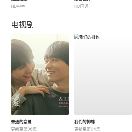
HD中字
HD国语
电视剧
普通的恋爱
我们的排练
更新至第06集
更新至第04集