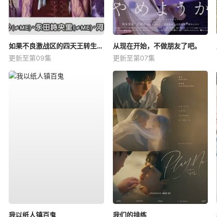
如果不良激战区的四天王转生成了偶像团体？
从现在开始，不做朋友了吧。
更新至第09集
更新至第07集
我以纸人镇百鬼
我们的排练