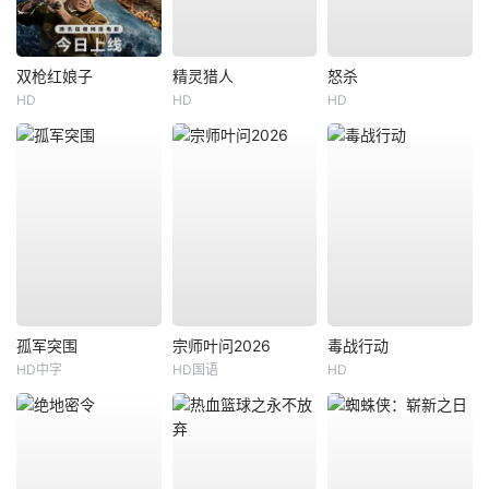
双枪红娘子
精灵猎人
怒杀
HD
HD
HD
孤军突围
宗师叶问2026
毒战行动
HD中字
HD国语
HD