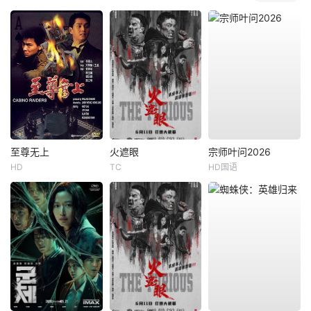
至尊无上
火遮眼
宗师叶问2026
HD
TC
HD国语