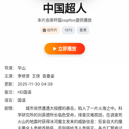
中国超人
本片由茶杯狐cupfox提供播放
动作片
1975
香港
立即播放
导演：
华山
主演：
李修贤
王侠
袁曼姿
更新：
2025-11-30 04:39
备注：
HD国语
语言：
国语
剧情：
城市突然遭遇大规模的袭击，陷入了一片火海之中。科
学研究所的刘英德所长临危受命，排查灾难原因，在调查死
火山的地震时获得冰河魔主发来的威胁信息：狂妄自大的魔
主要全人类俯首称臣，否则将给予人类毁灭。各方汇聚商讨