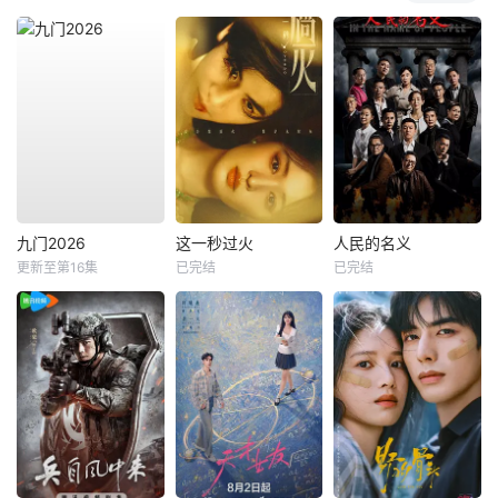
九门2026
这一秒过火
人民的名义
更新至第16集
已完结
已完结