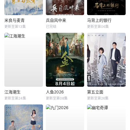
米良与麦青
兵自风中来
马背上的银行
更新至第13集
已完结
更新至第06集
江海潮生
人鱼2026
第五立面
更新至第24集
更新至第08集
更新至第26集