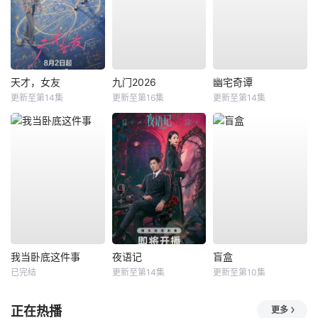
天才，女友
九门2026
幽宅奇谭
更新至第14集
更新至第16集
更新至第14集
我当卧底这件事
夜语记
盲盒
已完结
更新至第14集
更新至第10集
正在热播
更多