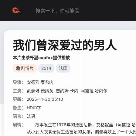
我们曾深爱过的男人
本片由茶杯狐cupfox提供播放
剧情片
2014
法国
导演：
安德烈·泰希内
主演：
凯瑟琳·德纳芙
吉约姆·卡内
阿黛拉·哈内尔
更新：
2025-11-30 05:10
备注：
HD中字
语言：
法语
剧情：
故事发生在1976年的法国尼斯，艾格妮丝（阿黛拉·哈内尔
从小到大衣食无忧生活富足的女孩，偏偏喜欢上了一个大她1