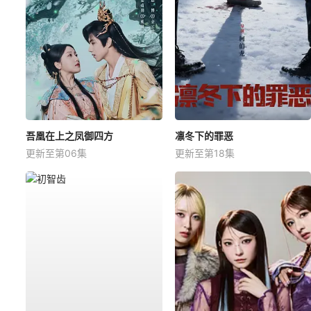
吾凰在上之凤御四方
凛冬下的罪恶
更新至第06集
更新至第18集