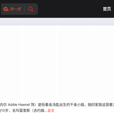
首页
搜一搜
 Adèle Haenel 饰）是衔着金汤匙出生的千金小姐，她的家族运
0岁，名叫莫里斯（吉约姆...
全文