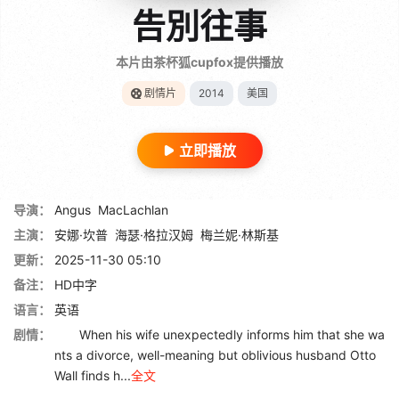
告別往事
本片由茶杯狐cupfox提供播放
剧情片
2014
美国
立即播放
导演：
Angus
MacLachlan
主演：
安娜·坎普
海瑟·格拉汉姆
梅兰妮·林斯基
更新：
2025-11-30 05:10
备注：
HD中字
语言：
英语
剧情：
When his wife unexpectedly informs him that she wa
nts a divorce, well-meaning but oblivious husband Otto
Wall finds h...
全文