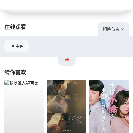
在线观看
切换节点
HD中字
猜你喜欢