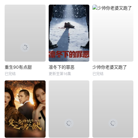
重生90有点甜
凛冬下的罪恶
少帅你老婆又跑了
已完结
更新至第16集
已完结