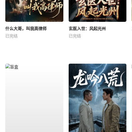
什么大哥，叫我高律师
玄医入世：风起光州
已完结
已完结