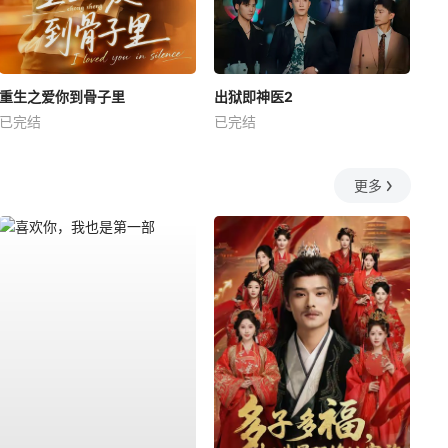
重生之爱你到骨子里
出狱即神医2
已完结
已完结
更多