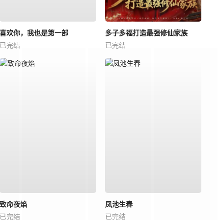
喜欢你，我也是第一部
多子多福打造最强修仙家族
已完结
已完结
致命夜焰
凤池生春
已完结
已完结