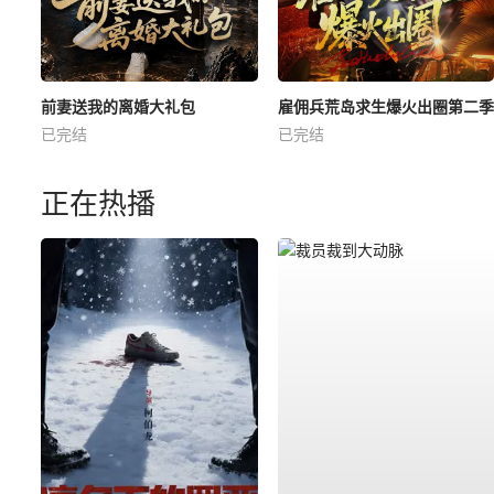
前妻送我的离婚大礼包
雇佣兵荒岛求生爆火出圈第二季
已完结
已完结
正在热播