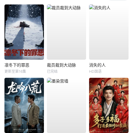
凛冬下的罪恶
裁员裁到大动脉
消失的人
更新至第16集
已完结
HD国语