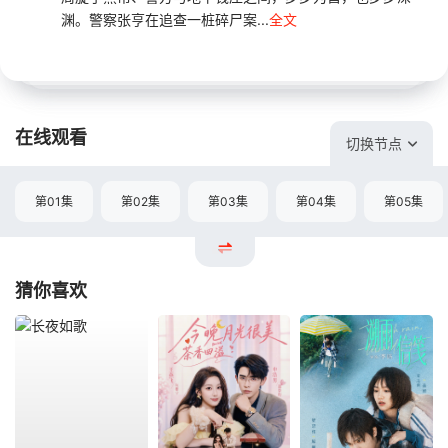
渊。警察张亨在追查一桩碎尸案...
全文
在线观看
切换节点
第01集
第02集
第03集
第04集
第05集
猜你喜欢