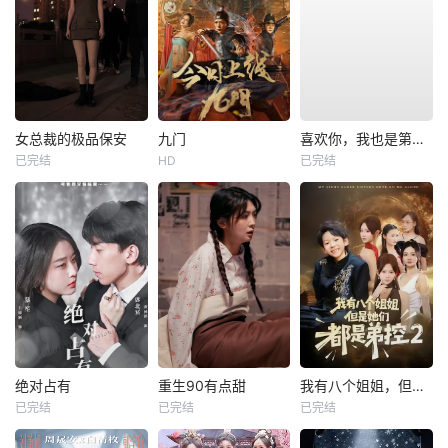
女总裁的极品保安
九门
喜欢你，我也是第一部
已完结
HD
已完结
绝对占有
重生90有点甜
我有八个姐姐，但是他们都是弟控2
已完结
已完结
已完结