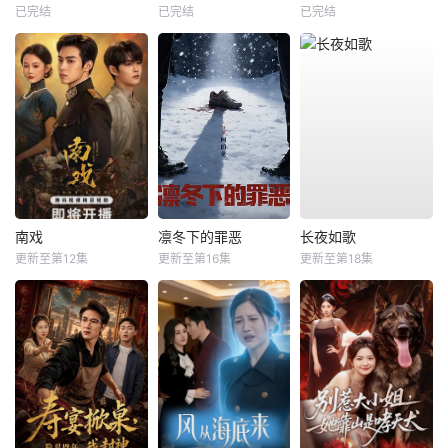
已完结
已完结
已完结
南戏
凛冬下的罪恶
长夜如歌
更新至第12集
更新至第16集
更新至第18集