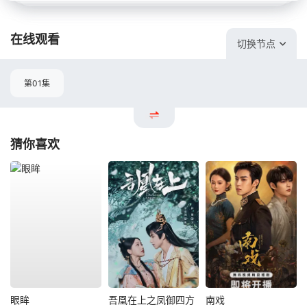
在线观看
切换节点
第01集
猜你喜欢
眼眸
吾凰在上之凤御四方
南戏