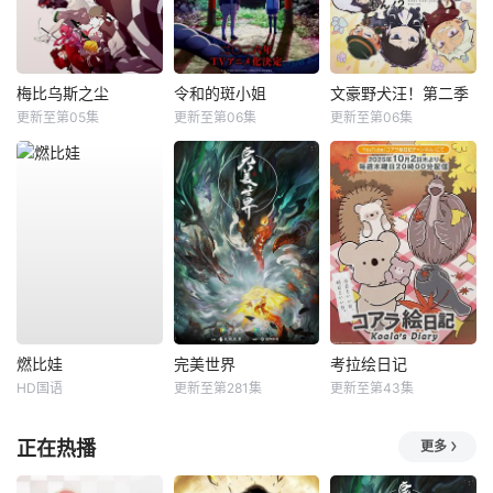
梅比乌斯之尘
令和的斑小姐
文豪野犬汪！第二季
更新至第05集
更新至第06集
更新至第06集
燃比娃
完美世界
考拉绘日记
HD国语
更新至第281集
更新至第43集
正在热播
更多