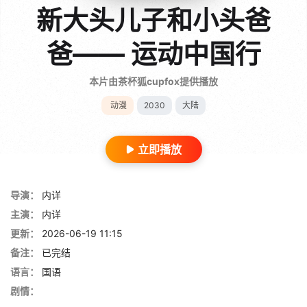
新大头儿子和小头爸
爸—— 运动中国行
本片由茶杯狐cupfox提供播放
动漫
2030
大陆
立即播放
导演：
内详
主演：
内详
更新：
2026-06-19 11:15
备注：
已完结
语言：
国语
剧情：