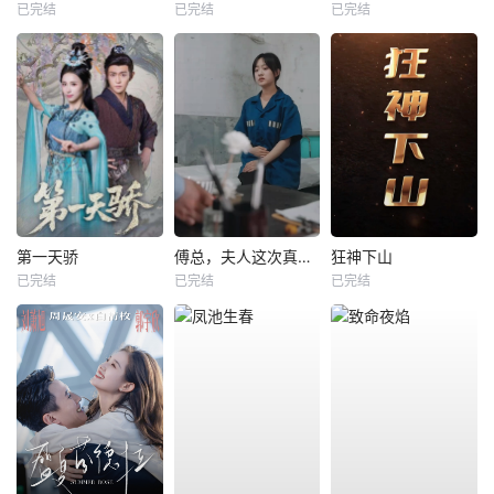
已完结
已完结
已完结
第一天骄
傅总，夫人这次真的死了
狂神下山
已完结
已完结
已完结