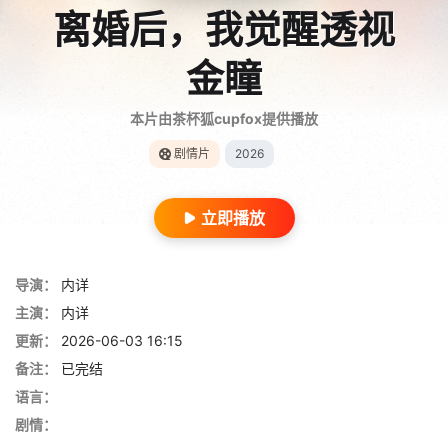
离婚后，我觉醒透视
金瞳
本片由茶杯狐cupfox提供播放
剧情片
2026
立即播放
导演：
内详
主演：
内详
更新：
2026-06-03 16:15
备注：
已完结
语言：
剧情：