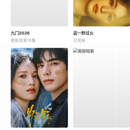
九门2026
这一秒过火
更新至第16集
已完结