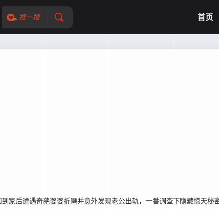
首页
搜一搜
回到家后遭遇奇葩婆婆折磨并意外发现老公出轨，一番调查下隐藏惊天秘