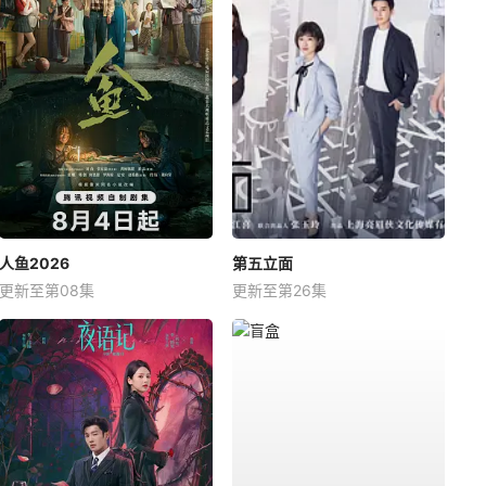
人鱼2026
第五立面
更新至第08集
更新至第26集