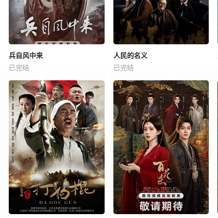
兵自风中来
人民的名义
已完结
已完结