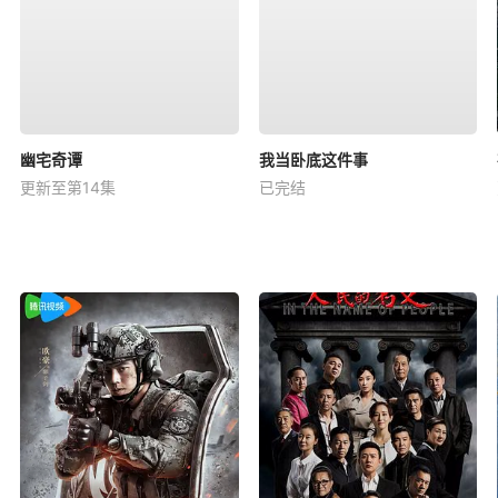
幽宅奇谭
我当卧底这件事
更新至第14集
已完结