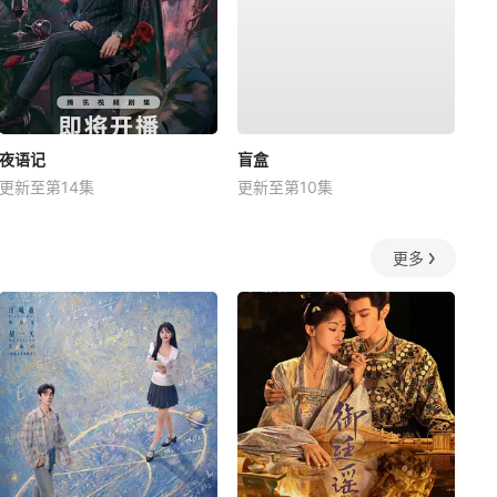
夜语记
盲盒
更新至第14集
更新至第10集
更多