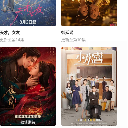
天才，女友
御廷谣
更新至第14集
更新至第19集