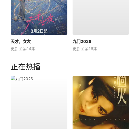
天才，女友
九门2026
更新至第14集
更新至第16集
正在热播