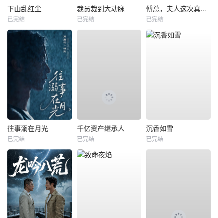
下山乱红尘
裁员裁到大动脉
傅总，夫人这次真的死了
已完结
已完结
已完结
往事溺在月光
千亿资产继承人
沉香如雪
已完结
已完结
已完结