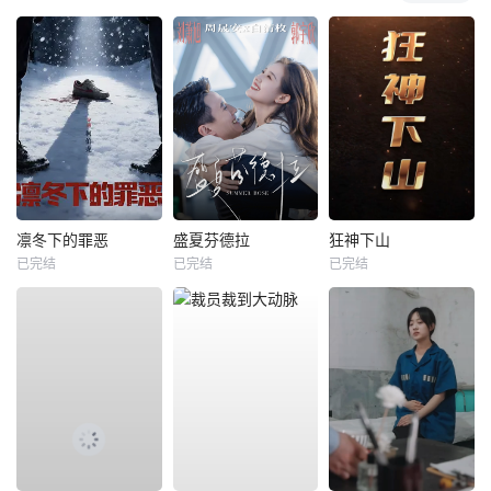
凛冬下的罪恶
盛夏芬德拉
狂神下山
已完结
已完结
已完结