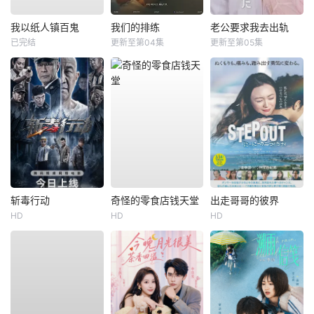
我以纸人镇百鬼
我们的排练
老公要求我去出轨
已完结
更新至第04集
更新至第05集
斩毒行动
奇怪的零食店钱天堂
出走哥哥的彼界
HD
HD
HD