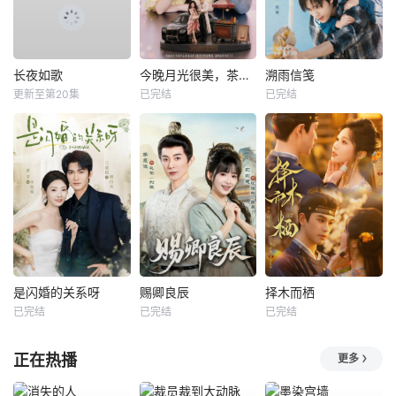
长夜如歌
今晚月光很美，茶香四溢
溯雨信笺
更新至第20集
已完结
已完结
是闪婚的关系呀
赐卿良辰
择木而栖
已完结
已完结
已完结
正在热播
更多