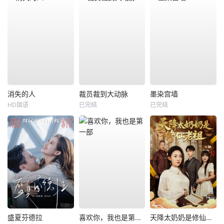
消失的人
裁员裁到大动脉
墨染宫墙
HD国语
已完结
已完结
盛夏芬德拉
喜欢你，我也是第一部
天降太奶奶是修仙老祖