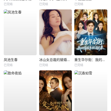
已完结
已完结
已完结
凤池生春
冰山女总裁的替婚兵王
重生华尔街：我的情报系统通未来
已完结
已完结
已完结