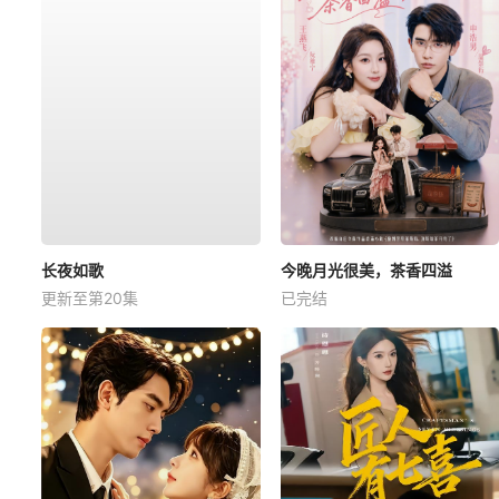
长夜如歌
今晚月光很美，茶香四溢
更新至第20集
已完结