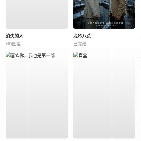
消失的人
龙吟八荒
HD国语
已完结