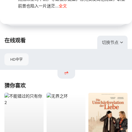
前景也陷入一片迷茫...
全文
在线观看
切换节点
HD中字
猜你喜欢