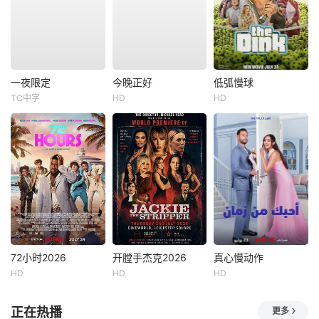
一夜限定
今晚正好
低弧慢球
TC中字
HD
HD
72小时2026
开膛手杰克2026
真心慢动作
HD
HD
HD
正在热播
更多