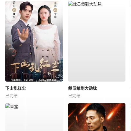
下山乱红尘
裁员裁到大动脉
已完结
已完结