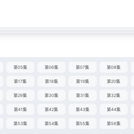
第05集
第06集
第07集
第08集
第17集
第18集
第19集
第20集
第29集
第30集
第31集
第32集
第41集
第42集
第43集
第44集
第53集
第54集
第55集
第56集