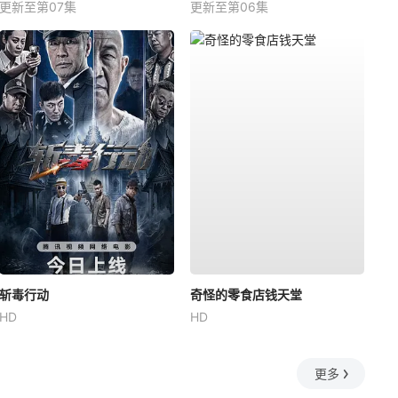
更新至第07集
更新至第06集
斩毒行动
奇怪的零食店钱天堂
HD
HD
更多