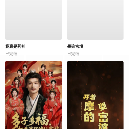
我真是药神
墨染宫墙
已完结
已完结