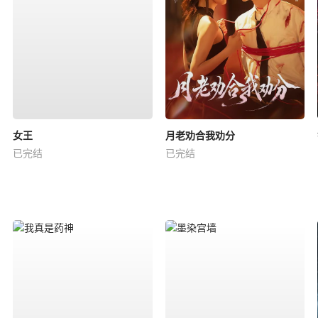
女王
月老劝合我劝分
已完结
已完结