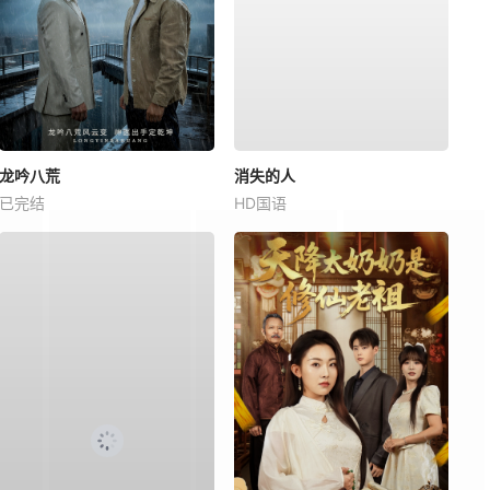
龙吟八荒
消失的人
已完结
HD国语