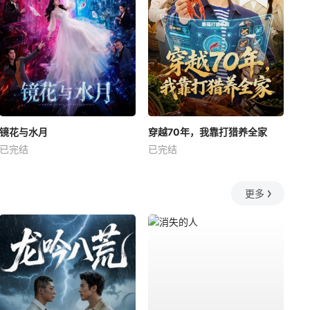
镜花与水月
穿越70年，我靠打猎养全家
已完结
已完结
更多