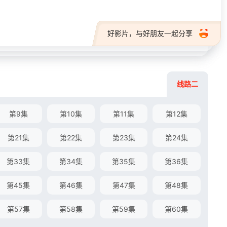
好影片，与好朋友一起分享
线路二
第9集
第10集
第11集
第12集
第21集
第22集
第23集
第24集
第33集
第34集
第35集
第36集
第45集
第46集
第47集
第48集
第57集
第58集
第59集
第60集