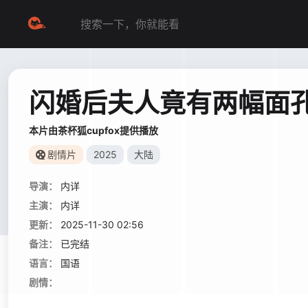
闪婚后夫人竟有两幅面
本片由茶杯狐cupfox提供播放
剧情片
2025
大陆
导演：
内详
主演：
内详
更新：
2025-11-30 02:56
备注：
已完结
语言：
国语
剧情：