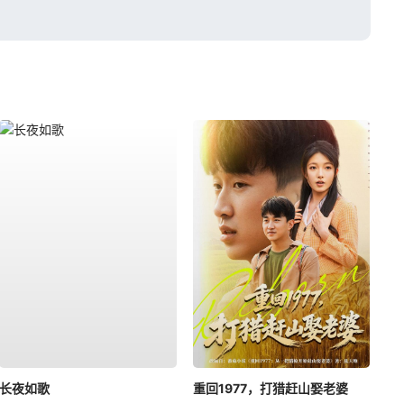
长夜如歌
重回1977，打猎赶山娶老婆