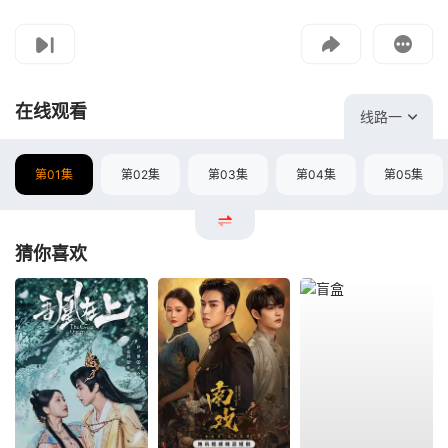
影片报错
如遇无法播放请提交给我们
在线观看
线路一
第01集
第02集
第03集
第04集
第05集
猜你喜欢