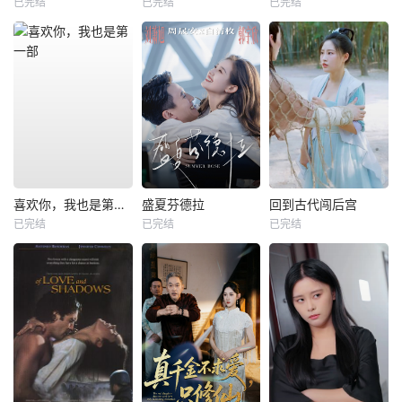
已完结
已完结
已完结
喜欢你，我也是第一部
盛夏芬德拉
回到古代闯后宫
已完结
已完结
已完结