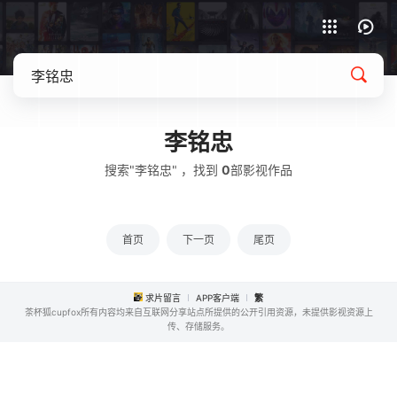
APP客户端下载
李铭忠
搜索"李铭忠" ，找到
0
部影视作品
首页
下一页
尾页
求片留言
APP客户端
繁
茶杯狐cupfox所有内容均来自互联网分享站点所提供的公开引用资源，未提供影视资源上
传、存储服务。