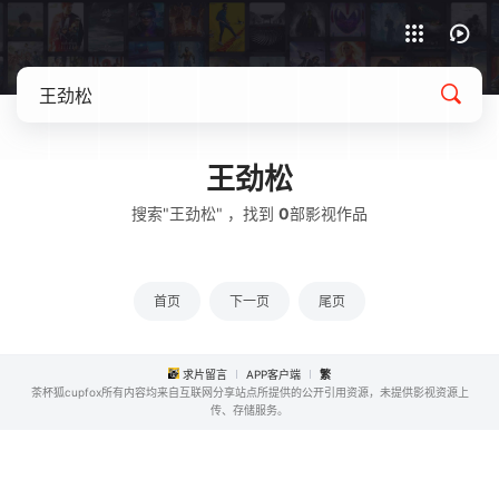
APP客户端下载
王劲松
搜索"王劲松" ，找到
0
部影视作品
首页
下一页
尾页
求片留言
APP客户端
繁
茶杯狐cupfox所有内容均来自互联网分享站点所提供的公开引用资源，未提供影视资源上
传、存储服务。