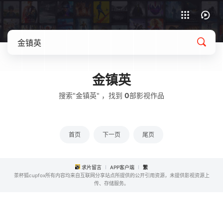
APP客户端下载
金镇英
搜索"金镇英" ，找到
0
部影视作品
首页
下一页
尾页
求片留言
APP客户端
繁
茶杯狐cupfox所有内容均来自互联网分享站点所提供的公开引用资源，未提供影视资源上
传、存储服务。