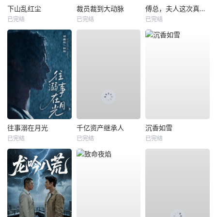
下山乱红尘
裁员裁到大动脉
傅总，夫人这次真的死了
已完结
已完结
已完结
往事溺在月光
千亿资产继承人
沉香如雪
已完结
已完结
已完结