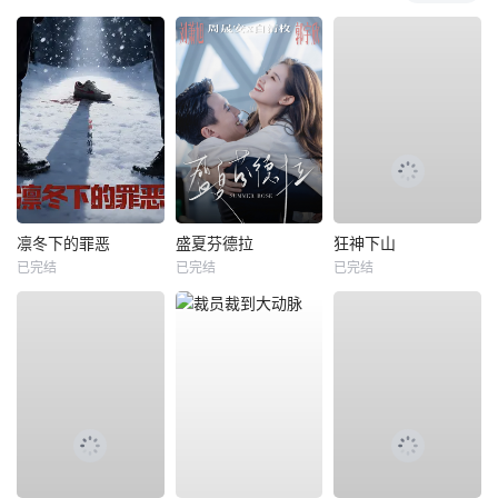
凛冬下的罪恶
盛夏芬德拉
狂神下山
已完结
已完结
已完结