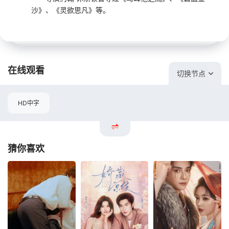
沙》、《灵欲思凡》等。
在线观看
切换节点
HD中字
猜你喜欢