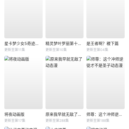
星卡梦少女5奇迹绽放
精灵梦叶罗丽第十一季（下）
是王者啊？稷下篇
更新至第11集
更新至第10集
更新至第04集
将夜动画版
原来我早就无敌了动态漫
师尊：这个冲师逆徒才不是圣子动态漫
更新至第17集
更新至第288集
更新至第188集