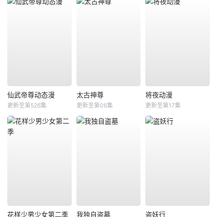
仙武帝尊动态漫
太古神尊
将夜动漫
更新至第526集
更新至第06集
更新至第17集
花样少男少女第二季
我独自盗墓
盗妖行