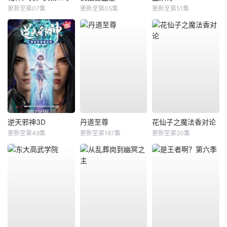
更新至第07集
更新至第05集
更新至第51集
逆天邪神3D
丹道至尊
花仙子之魔法香对论
更新至第49集
更新至第187集
更新至第20集