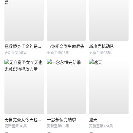
拯救替身千金的是冷酷无情冰之王子的爱
与你相恋到生命尽头
新攻壳机动队
更新至第05集
更新至第05集
更新至第05集
无自觉圣女今天也无意识地释放力量
​一念永恒完结季​
遮天
更新至第06集
更新至第05集
更新至第174集