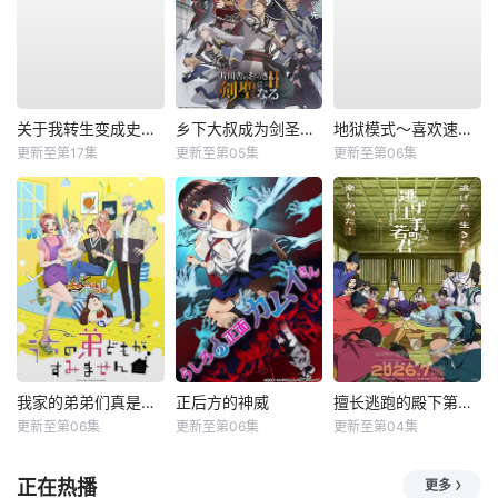
关于我转生变成史莱姆这档事第四季
乡下大叔成为剑圣第二季
地狱模式～喜欢速通游戏的玩家在废设定异世界无双～第二季
更新至第17集
更新至第05集
更新至第06集
我家的弟弟们真是让您费心了
正后方的神威
擅长逃跑的殿下第二季
更新至第06集
更新至第06集
更新至第04集
正在热播
更多