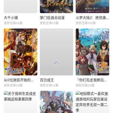
大千小镇
掌门低调点动漫
斗罗大陆2：绝世唐门
更新至第05集
更新至第05集
更新至第165集
从0位居民开始的边境领主大人
百日成王
『你们先走我断后』，于是10年后我成为了传说
更新至第06集
更新至第14集
更新至第06集