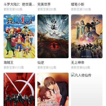
斗罗大陆2：绝世唐门
完美世界
蜡笔小新
更新至第165集
更新至第281集
更新至第1181集
海贼王
仙逆
无上神帝
更新至第1172集
更新至第152集
更新至第629集