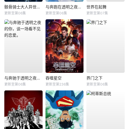
骸骨骑士大人异世界冒险中Ⅱ
与奔跑在透明之夜的你，谈一场看不见的恋爱
世界在起舞
更新至第06集
更新至第06集
更新至第07集
与奔驰于透明之夜的你，谈一场看不见的恋爱。
吞噬星空
界门之下
更新至第06集
更新至第236集
更新至第06集