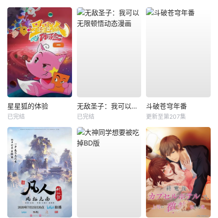
星星狐的体验
无敌圣子：我可以无限顿悟动态漫画
斗破苍穹年番
已完结
已完结
更新至第207集