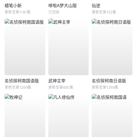
蜡笔小新
哆啦A梦大山版
仙逆
更新至第1181集
已完结
更新至第152集
名侦探柯南国语版
武神主宰
名侦探柯南日语版
更新至第1269集
更新至第680集
更新至第1269集