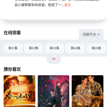
自小被释智和尚收留，练就了一...
全文
在线观看
切换节点
第01集
第02集
第03集
第04集
第05集
猜你喜欢