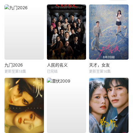
九门2026
人民的名义
天才，女友
更新至第18集
已完结
更新至第16集