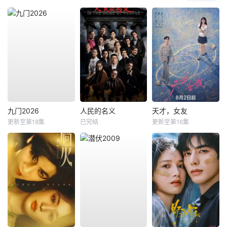
九门2026
人民的名义
天才，女友
更新至第18集
已完结
更新至第16集