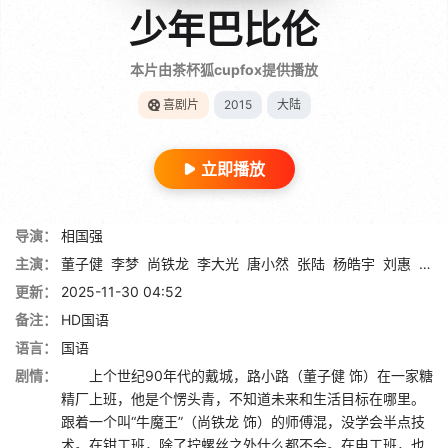
少年巴比伦
本片由茶杯狐cupfox提供播放
喜剧片
2015
大陆
立即播放
导演：
相国强
主演：
董子健
李梦
尚铁龙
李大光
唐小然
张陆
杨皓宇
刘惠
宫海
更新：
2025-11-30 04:52
备注：
HD国语
语言：
国语
剧情：
上个世纪90年代的戴城，路小路（董子健 饰）在一家糖
精厂上班，他是个愣头青，不知道未来和生活目标在哪里。
跟着一个叫“牛魔王”（尚铁龙 饰）的师傅混，没学会半点技
术。在钳工班，除了拧螺丝之外什么都不会。在电工班，也