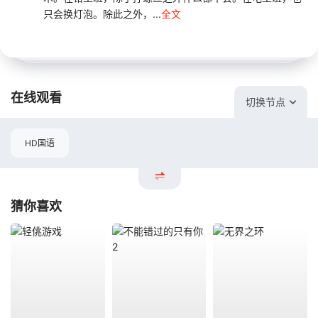
只会换灯泡。除此之外，...
全文
在线观看
切换节点
HD国语
猜你喜欢