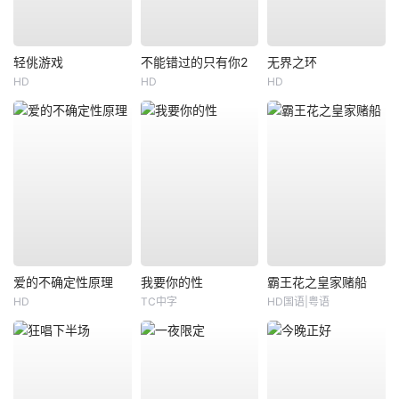
轻佻游戏
不能错过的只有你2
无界之环
HD
HD
HD
爱的不确定性原理
我要你的性
霸王花之皇家赌船
HD
TC中字
HD国语|粤语