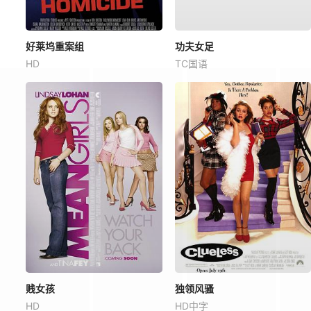
好莱坞重案组
功夫女足
HD
TC国语
贱女孩
独领风骚
HD
HD中字