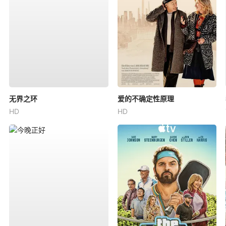
无界之环
爱的不确定性原理
HD
HD