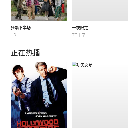
狂唱下半场
一夜限定
HD
TC中字
正在热播