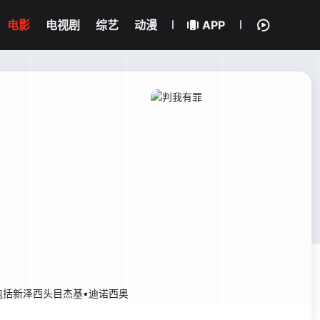
电影
电视剧
综艺
动漫
APP
括新泽西头目杰基•迪诺西奥