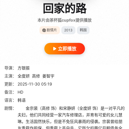
回家的路
本片由茶杯狐cupfox提供播放
剧情片
2013
韩国
立即播放
导演：
方银振
主演：
全度妍
高修
姜智宇
更新：
2025-11-30 05:19
备注：
HD
语言：
韩语
剧情：
金宗裴（高修 饰）和宋静妍（全度妍 饰）是一对平凡的
夫妇，他们共同经营一家汽车修理店，并育有可爱的女儿慧
琳。生活固然快乐，但是不免狂风暴雨的侵袭。宗裴曾给朋
友秀载作担保，但秀载上吊自杀，它所欠的两亿巨额债务全