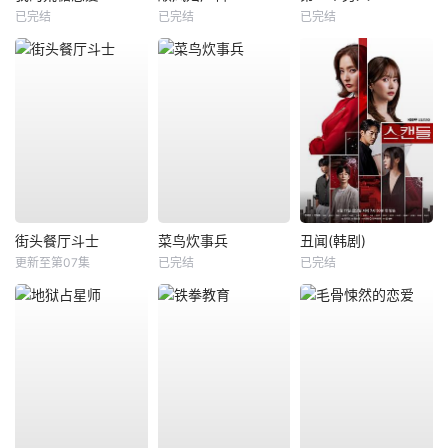
已完结
已完结
已完结
街头餐厅斗士
菜鸟炊事兵
丑闻(韩剧)
更新至第07集
已完结
已完结