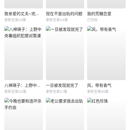
致亲爱的丈夫~完美妻子的谎言~
现在不是出轨的问题
我的荒糖恋爱
更新至第06集
更新至第04集
已完结
八神瑛子：上野中央署组织犯罪对策课
一旦被发现就完了
风，带有香气
更新至第04集
更新至第01集
更新至第95集