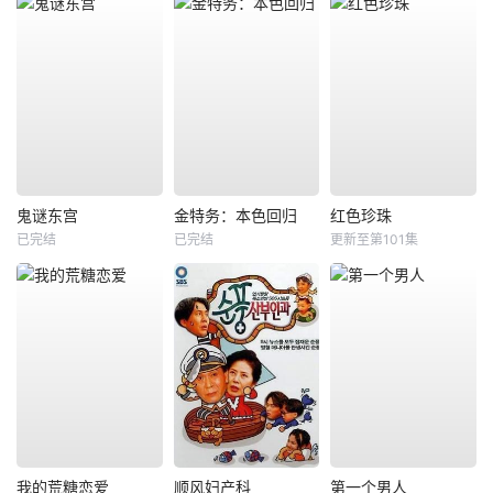
鬼谜东宫
金特务：本色回归
红色珍珠
已完结
已完结
更新至第101集
我的荒糖恋爱
顺风妇产科
第一个男人