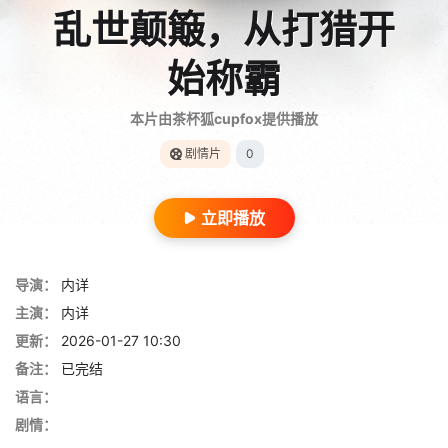
乱世颠簸，从打猎开
始称霸
本片由茶杯狐cupfox提供播放
剧情片
0
立即播放
导演：
内详
主演：
内详
更新：
2026-01-27 10:30
备注：
已完结
语言：
剧情：