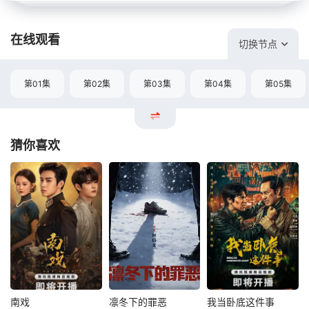
在线观看
切换节点
第01集
第02集
第03集
第04集
第05集
猜你喜欢
南戏
凛冬下的罪恶
我当卧底这件事