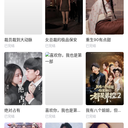
裁员裁到大动脉
女总裁的极品保安
重生90有点甜
已完结
已完结
已完结
绝对占有
喜欢你，我也是第一部
我有八个姐姐，但是他们都是弟控2
已完结
已完结
已完结