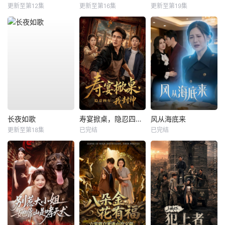
更新至第12集
更新至第16集
更新至第19集
长夜如歌
寿宴掀桌，隐忍四年我封神
风从海底来
更新至第18集
已完结
已完结