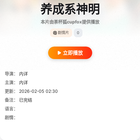
养成系神明
本片由茶杯狐cupfox提供播放
剧情片
0
立即播放
导演：
内详
主演：
内详
更新：
2026-02-05 02:30
备注：
已完结
语言：
剧情：