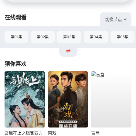
在线观看
切换节点
第01集
第02集
第03集
第04集
第05集
猜你喜欢
吾凰在上之凤御四方
南戏
盲盒