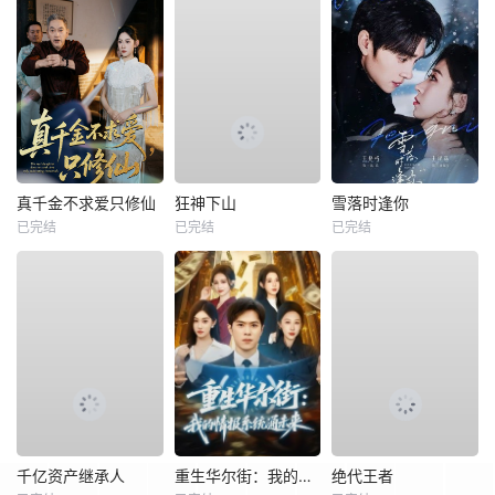
真千金不求爱只修仙
狂神下山
雪落时逢你
已完结
已完结
已完结
千亿资产继承人
重生华尔街：我的情报系统通未来
绝代王者