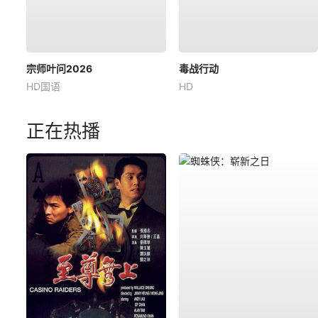
宗师叶问2026
毒战行动
HD国语
HD
正在热播