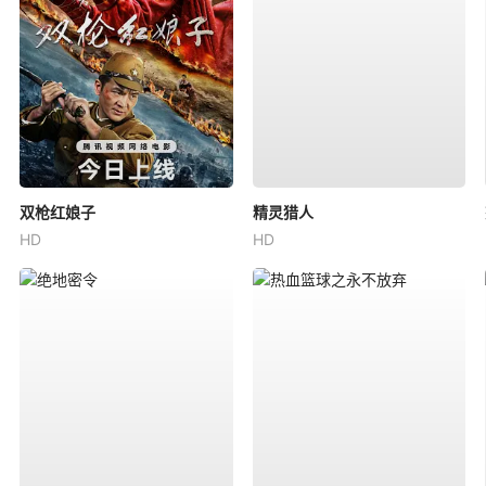
双枪红娘子
精灵猎人
HD
HD