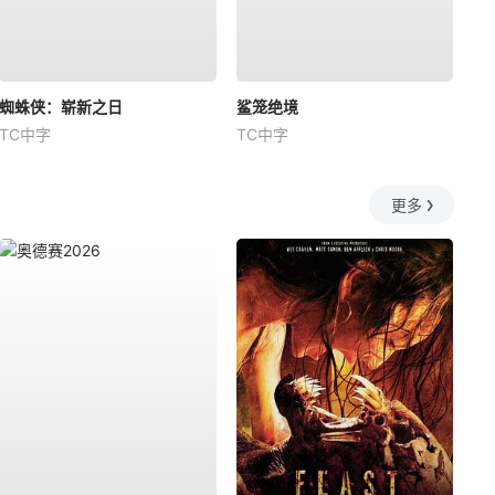
蜘蛛侠：崭新之日
鲨笼绝境
TC中字
TC中字
更多