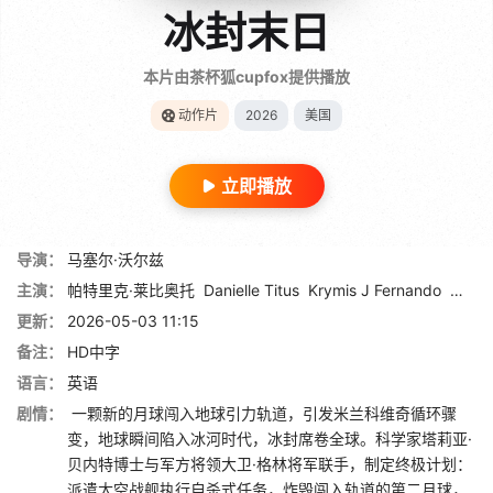
冰封末日
本片由茶杯狐cupfox提供播放
动作片
2026
美国
立即播放
导演：
马塞尔·沃尔兹
主演：
帕特里克·莱比奥托
Danielle Titus
Krymis J Fernando
贝乔·
更新：
2026-05-03 11:15
备注：
HD中字
语言：
英语
剧情：
一颗新的月球闯入地球引力轨道，引发米兰科维奇循环骤
变，地球瞬间陷入冰河时代，冰封席卷全球。科学家塔莉亚·
贝内特博士与军方将领大卫·格林将军联手，制定终极计划：
派遣太空战舰执行自杀式任务，炸毁闯入轨道的第二月球，