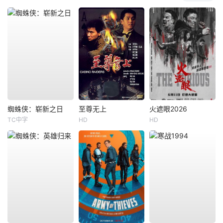
蜘蛛侠：崭新之日
至尊无上
火遮眼2026
TC中字
HD
HD