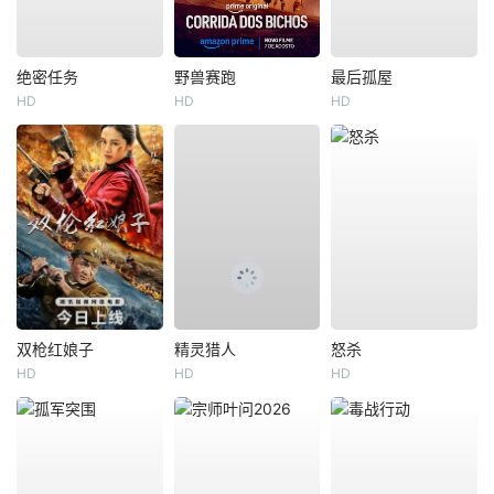
绝密任务
野兽赛跑
最后孤屋
HD
HD
HD
双枪红娘子
精灵猎人
怒杀
HD
HD
HD