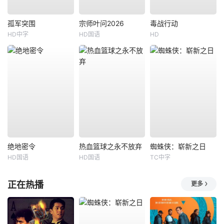
孤军突围
宗师叶问2026
毒战行动
HD中字
HD国语
HD
绝地密令
热血篮球之永不放弃
蜘蛛侠：崭新之日
HD国语
HD国语
TC中字
正在热播
更多