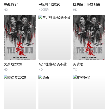
寒战1994
宗师叶问2026
蜘蛛侠：英雄归来
HD
HD国语
HD
火遮眼2026
东北往事·极恶不赦
火遮眼
HD
HD
TC