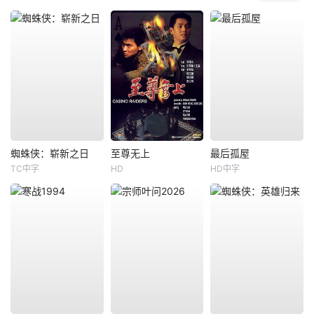
蜘蛛侠：崭新之日
至尊无上
最后孤屋
TC中字
HD
HD中字