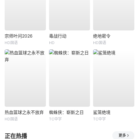
宗师叶问2026
毒战行动
绝地密令
HD国语
HD
HD国语
热血篮球之永不放弃
蜘蛛侠：崭新之日
鲨笼绝境
HD国语
TC中字
TC中字
正在热播
更多