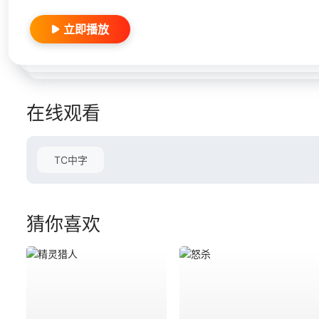
立即播放
在线观看
TC中字
猜你喜欢