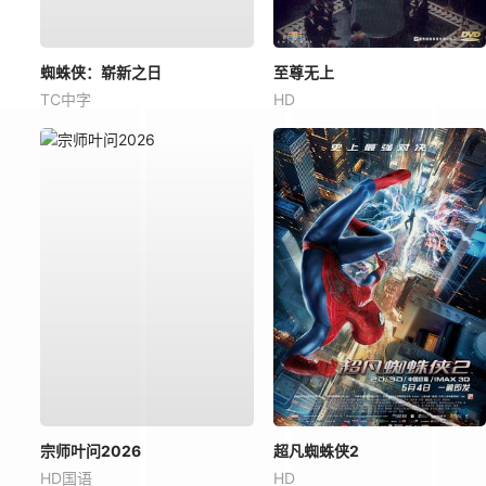
蜘蛛侠：崭新之日
至尊无上
TC中字
HD
宗师叶问2026
超凡蜘蛛侠2
HD国语
HD