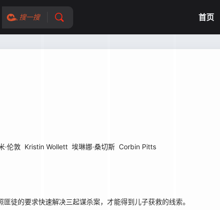
首页
搜一搜
米·伦敦
Kristin Wollett
埃琳娜·桑切斯
Corbin Pitts
照匪徒的要求快速解决三起谋杀案，才能得到儿子获救的线索。