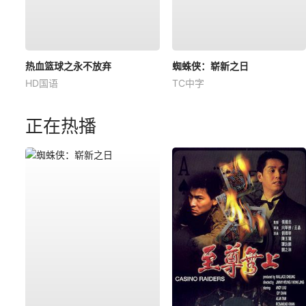
热血篮球之永不放弃
蜘蛛侠：崭新之日
HD国语
TC中字
正在热播