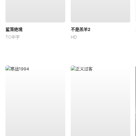
鲨笼绝境
不是羔羊2
TC中字
HD