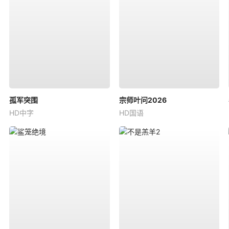
孤军突围
宗师叶问2026
HD中字
HD国语