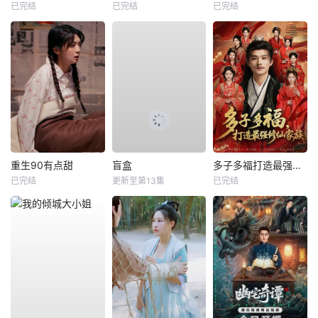
已完结
已完结
已完结
重生90有点甜
盲盒
多子多福打造最强修仙家族
已完结
更新至第13集
已完结