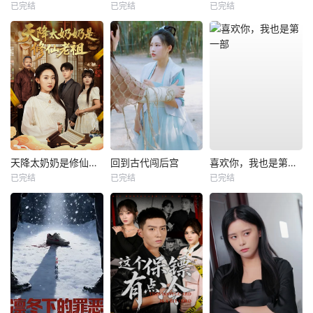
已完结
已完结
已完结
天降太奶奶是修仙老祖
回到古代闯后宫
喜欢你，我也是第一部
已完结
已完结
已完结