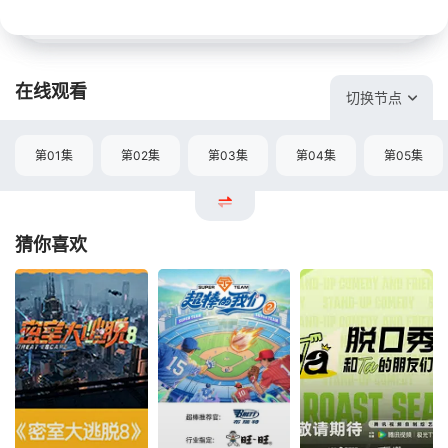
在线观看
切换节点
第01集
第02集
第03集
第04集
第05集
猜你喜欢