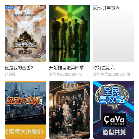
这是我的西游2
开始推理吧第四季
你好星期六
已完结
更新至20260807期
更新至第20260807期