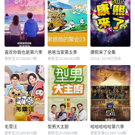
喜欢你我也是第六季
爸爸当家第五季
康熙来了全集
更新至20260807期
更新至20260806期
2004-2016已完结
毛雪汪
型男大主厨
哈哈哈哈哈第六季
更新至20260805期
更新至2026806期
更新至第20260706期