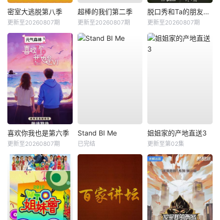
密室大逃脱第八季
超棒的我们第二季
脱口秀和Ta的朋友们第三季
更新至20260807期
更新至20260807期
更新至20260807期
喜欢你我也是第六季
Stand BI Me
姐姐家的产地直送3
更新至20260807期
已完结
更新至第02集