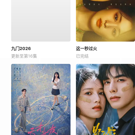
九门2026
这一秒过火
更新至第16集
已完结