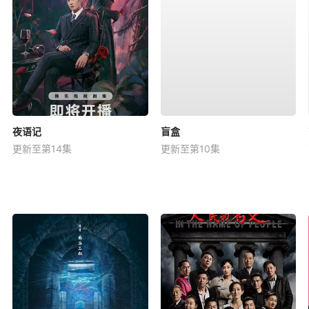
夜语记
盲盒
更新至第14集
更新至第10集