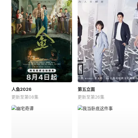
人鱼2026
第五立面
更新至第08集
更新至第26集