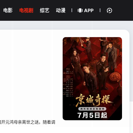
电影
电视剧
综艺
动漫
APP
揭开元鸿母亲离世之谜。随着调