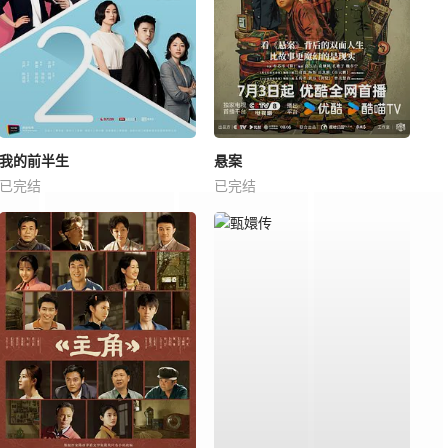
我的前半生
悬案
已完结
已完结