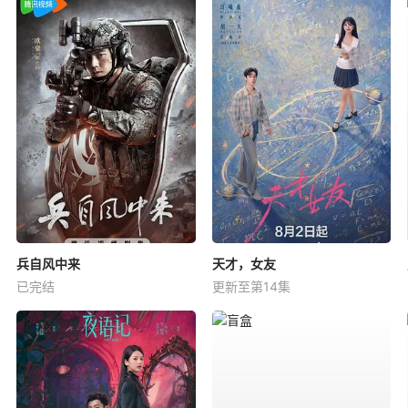
兵自风中来
天才，女友
已完结
更新至第14集