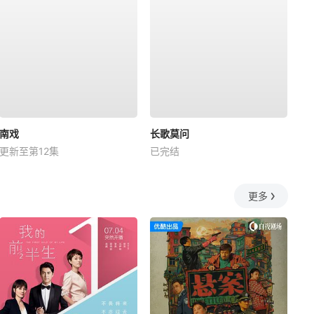
南戏
长歌莫问
更新至第12集
已完结
更多