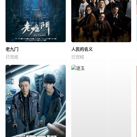
老九门
人民的名义
已完结
已完结