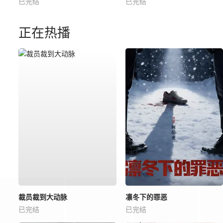
已完结
已完结
正在热播
裁员裁到大动脉
凛冬下的罪恶
已完结
已完结