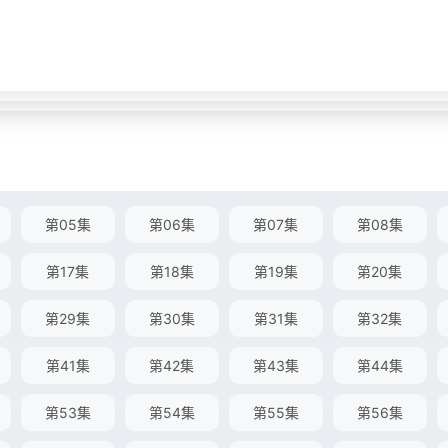
第05集
第06集
第07集
第08集
第17集
第18集
第19集
第20集
第29集
第30集
第31集
第32集
第41集
第42集
第43集
第44集
第53集
第54集
第55集
第56集