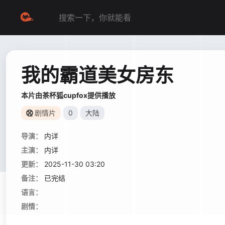
我的霸道美女房东
本片由茶杯狐cupfox提供播放
剧情片
0
大陆
导演：
内详
主演：
内详
更新：
2025-11-30 03:20
备注：
已完结
语言：
剧情：