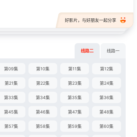
好影片，与好朋友一起分享
线路二
线路一
第09集
第10集
第11集
第12集
第21集
第22集
第23集
第24集
第33集
第34集
第35集
第36集
第45集
第46集
第47集
第48集
第57集
第58集
第59集
第60集