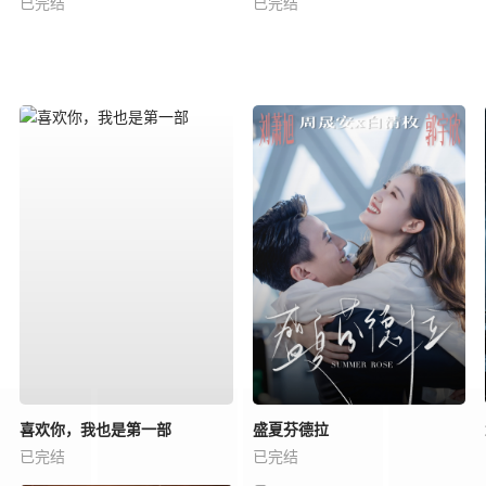
已完结
已完结
喜欢你，我也是第一部
盛夏芬德拉
已完结
已完结