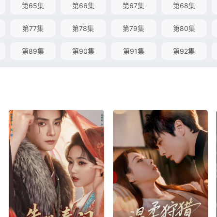
第65集
第66集
第67集
第68集
第77集
第78集
第79集
第80集
第89集
第90集
第91集
第92集