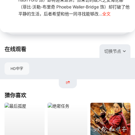
（菲比·沃勒-布里奇 Phoebe Waller-Bridge 饰）却打破了他
平静的生活，后者希望和他一同寻找能够改...
全文
在线观看
切换节点
HD中字
猜你喜欢