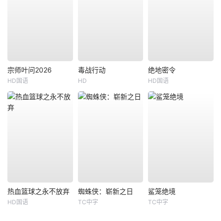
宗师叶问2026
毒战行动
绝地密令
HD国语
HD
HD国语
热血篮球之永不放弃
蜘蛛侠：崭新之日
鲨笼绝境
HD国语
TC中字
TC中字