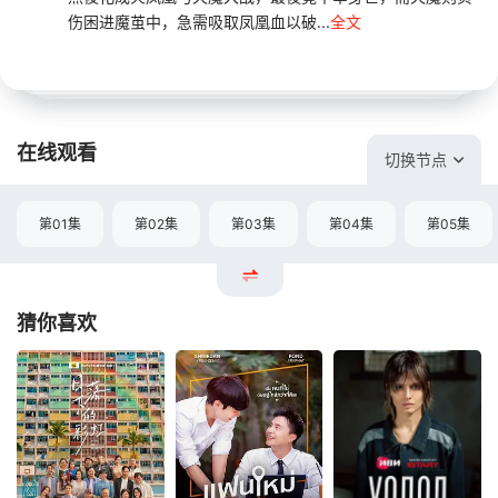
伤困进魔茧中，急需吸取凤凰血以破...
全文
在线观看
切换节点
第01集
第02集
第03集
第04集
第05集
猜你喜欢