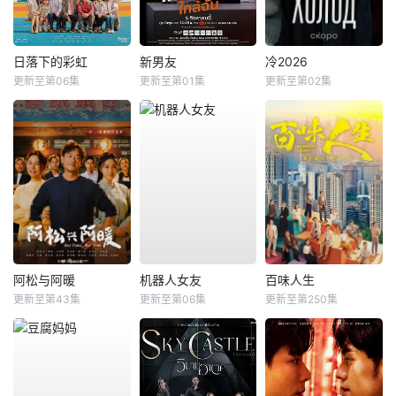
日落下的彩虹
新男友
冷2026
更新至第06集
更新至第01集
更新至第02集
阿松与阿暖
机器人女友
百味人生
更新至第43集
更新至第06集
更新至第250集