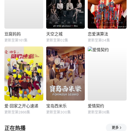
豆腐妈妈
天空之城
恋爱演算法
更新至第161集
更新至第02集
更新至第04集
爱·回家之开心速递
宝岛西米乐
爱情契约
更新至第2866集
更新至第300集
更新至第06集
正在热播
更多